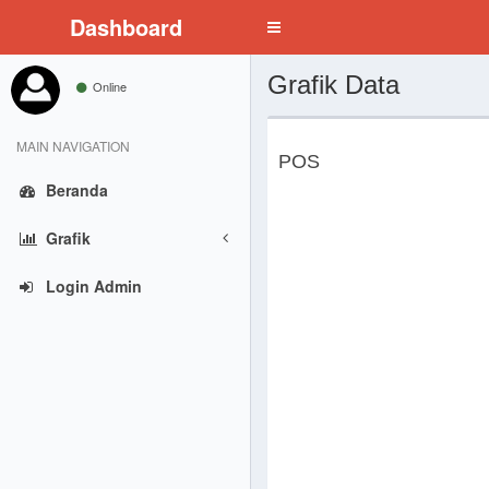
Dashboard
Toggle
navigation
Grafik Data
Online
MAIN NAVIGATION
POS
Beranda
Grafik
Login Admin